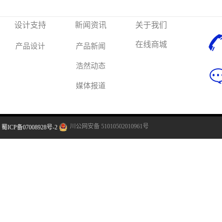
设计支持
新闻资讯
关于我们
在线商城
产品设计
产品新闻
浩然动态
媒体报道
川公网安备 51010502010961号
蜀ICP备07008928号-2