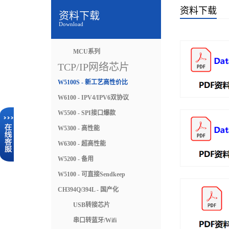
资料下载
资料下载
Download
MCU系列
TCP/IP网络芯片
W5100S - 新工艺高性价比
W6100 - IPV4/IPV6双协议
W5500 - SPI接口爆款
W5300 - 高性能
W6300 - 超高性能
W5200 - 备用
W5100 - 可直接Sendkeep
CH394Q/394L - 国产化
USB转接芯片
串口转蓝牙/Wifi