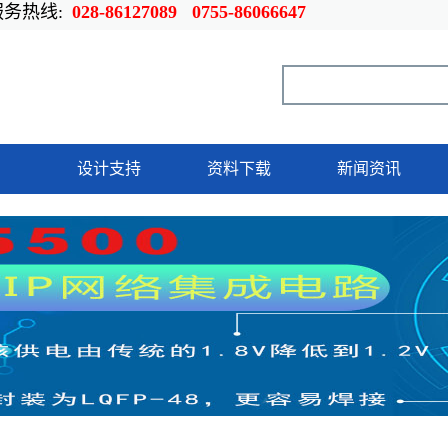
热线:
028-86127089 0755-86066647
设计支持
资料下载
新闻资讯