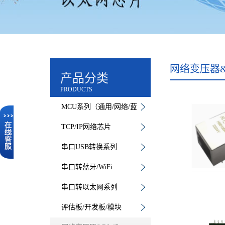
网络变压器&R
产品分类
PRODUCTS
MCU系列（通用/网络/蓝
牙）
TCP/IP网络芯片
串口USB转换系列
串口转蓝牙/WiFi
串口转以太网系列
评估板/开发板/模块