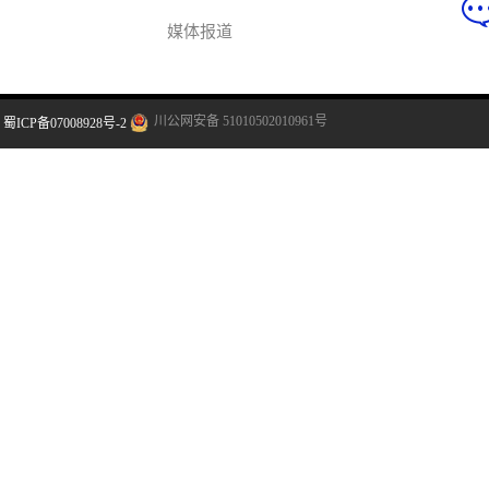
媒体报道
川公网安备 51010502010961号
蜀ICP备07008928号-2