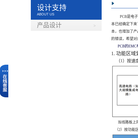
产品设计
设计支持
ABOUT US
PCB
是电子
产品设计
本已经确定下来
本，也增加了产
的错误，希望对
PCB的E
1. 功能区
（1）按速
当线路板上同时
（2）按功能