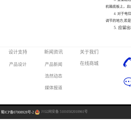
机箱底板上，且
4. 对于
调节的地方;若
5. 应留出
设计支持
新闻资讯
关于我们
在线商城
产品设计
产品新闻
浩然动态
媒体报道
川公网安备 51010502010961号
蜀ICP备07008928号-2