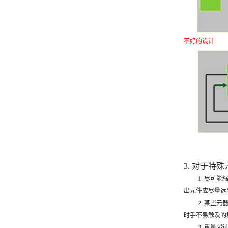
不好的设计
3. 对于特
1. 尽可
出元件应尽量远
2. 某些
时手不易触及的
3. 重量