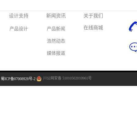
设计支持
新闻资讯
关于我们
在线商城
产品设计
产品新闻
浩然动态
媒体报道
川公网安备 51010502010961号
蜀ICP备07008928号-2