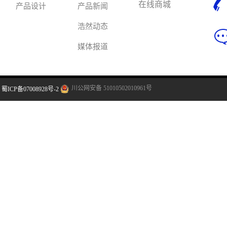
在线商城
产品设计
产品新闻
浩然动态
媒体报道
川公网安备 51010502010961号
蜀ICP备07008928号-2