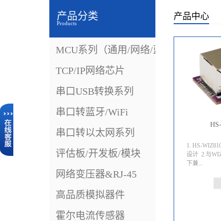
产品分类
产品中心
Products
MCU系列（通用/网络/蓝牙）
TCP/IP网络芯片
串口USB转换系列
串口转蓝牙/WiFi
HS
串口转以太网系列
1. HS-WIZ
评估板/开发板/模块
设计 2.与WI
下兼...
网络变压器&RJ-45
容WIZ81
高品质模拟器件
3. 支持S
霍尔电流传感器