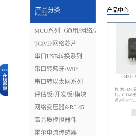
产品分类
产品中心
Products
MCU系列（通用/网络/蓝牙）
TCP/IP网络芯片
串口USB转换系列
串口转蓝牙/WiFi
CH345
串口转以太网系列
概 述CH345
评估板/开发板/模块
片。CH345
通道和两个...
网络变压器&RJ-45
MIDI信号
高品质模拟器件
总线的MIDI
放，以及将M
霍尔电流传感器
USB接口。