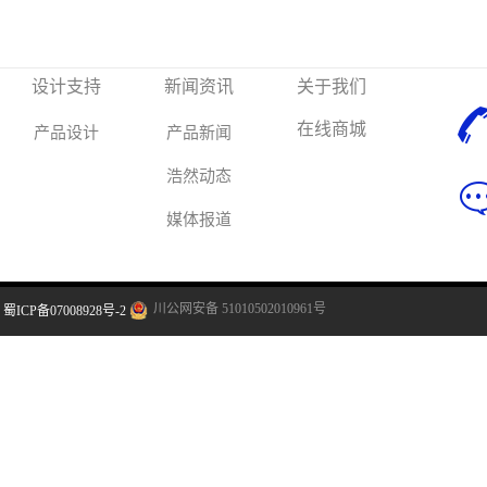
设计支持
新闻资讯
关于我们
在线商城
产品设计
产品新闻
浩然动态
媒体报道
川公网安备 51010502010961号
蜀ICP备07008928号-2