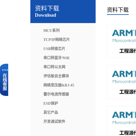
资料下载
资料下载
Download
MCU系列
TCP/IP网络芯片
USB转接芯片
串口转蓝牙/Wifi
串口转以太网
评估板自主模块
网络变压器&RJ-45
霍尔电流传感器
ESD保护
其它产品
开发调试软件