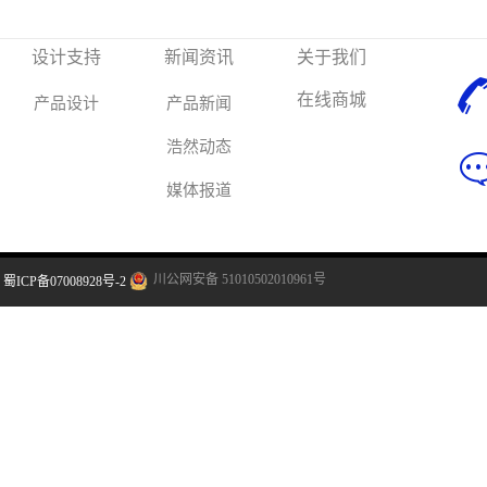
设计支持
新闻资讯
关于我们
在线商城
产品设计
产品新闻
浩然动态
媒体报道
川公网安备 51010502010961号
蜀ICP备07008928号-2