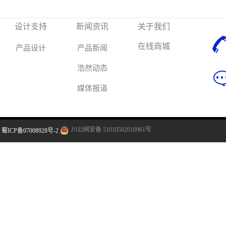
设计支持
新闻资讯
关于我们
在线商城
产品设计
产品新闻
浩然动态
媒体报道
川公网安备 51010502010961号
蜀ICP备07008928号-2