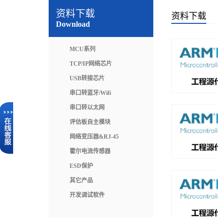
资料下载
资料下载
Download
MCU系列
TCP/IP网络芯片
USB转接芯片
串口转蓝牙/Wifi
串口转以太网
评估板自主模块
网络变压器&RJ-45
霍尔电流传感器
ESD保护
其它产品
开发调试软件