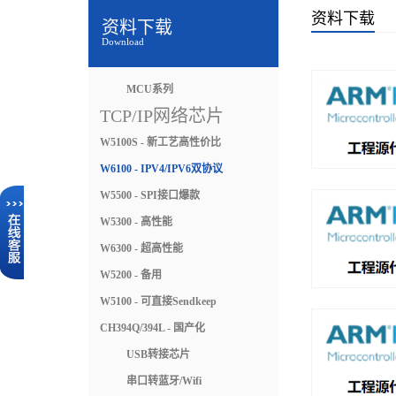
资料下载
资料下载
Download
MCU系列
TCP/IP网络芯片
W5100S - 新工艺高性价比
W6100 - IPV4/IPV6双协议
W5500 - SPI接口爆款
W5300 - 高性能
W6300 - 超高性能
W5200 - 备用
W5100 - 可直接Sendkeep
CH394Q/394L - 国产化
USB转接芯片
串口转蓝牙/Wifi