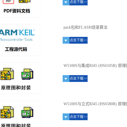
点击下载>>
pack包和FLASH烧录算法
点击下载>>
W5100S与集成RJ45 (HS6105R) 
点击下载>>
W5100S与立式RJ45 (HS6580R) 
点击下载>>