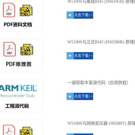
W5100S与集成RJ45 (HS6105R) 原
点击下载>>
W5100S与立式RJ45 (HS6580R) 原
点击下载>>
一键获取丰富源代码（应用例程）
点击下载>>
W5100S与网络变压器 (HS680T) 原