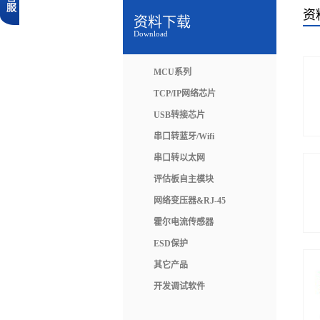
资
资料下载
Download
MCU系列
TCP/IP网络芯片
USB转接芯片
串口转蓝牙/Wifi
串口转以太网
评估板自主模块
网络变压器&RJ-45
霍尔电流传感器
ESD保护
其它产品
开发调试软件