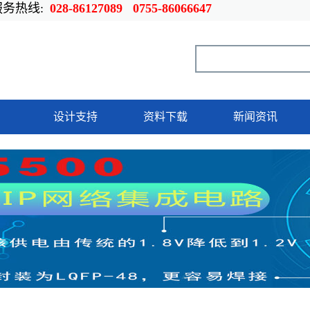
热线:
028-86127089 0755-86066647
设计支持
资料下载
新闻资讯