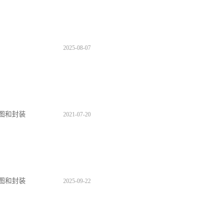
2025
-
08
-
07
原理图和封装
2021
-
07
-
20
原理图和封装
2025
-
09
-
22