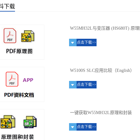
料下载
W55MH32L与变压器 (HS680T) 原
点击下载>>
W5100S SLC应用比较（English）
点击下载>>
一键获取W55MH32L原理和封装
点击下载>>