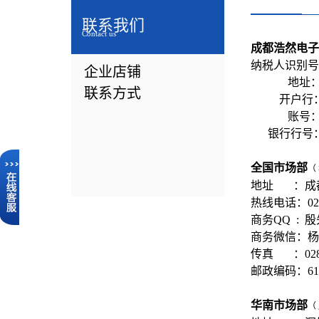
联系方式
联系我们
Contact us
成都浩然电子
纳税人识别号： 9
企业店铺
地址： 成都
联系方式
开户行
账号： 2401
银行行号： 313
全国市场部
（
地址 ：成都
热线电话：028-
商务QQ : 殷先
商务微信：
杨
传真 ：028-8
邮政编码
：61
华南市场部
（