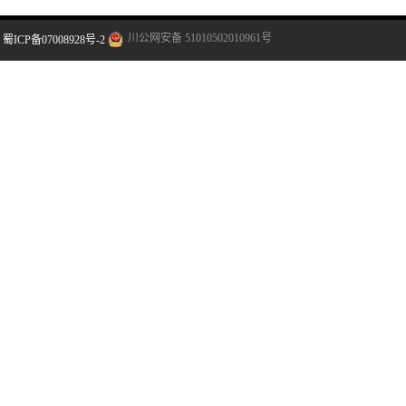
川公网安备 51010502010961号
蜀ICP备07008928号-2