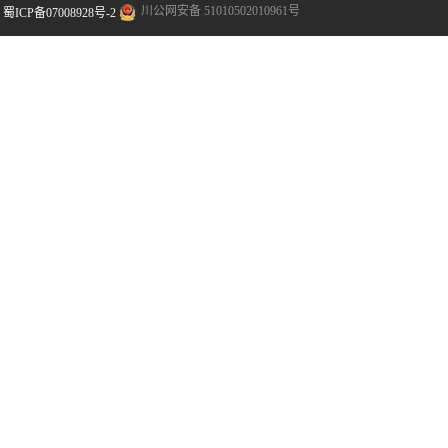
川公网安备 51010502010961号
蜀ICP备07008928号-2