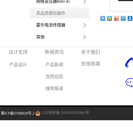
网络变压器&RJ-45
高品质模拟器件
霍尔电流传感器
其他
设计支持
新闻资讯
关于我们
在线商城
产品设计
产品新闻
浩然动态
媒体报道
川公网安备 51010502010961号
蜀ICP备07008928号-2