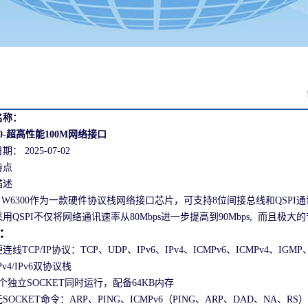
名称：
00-超高性能100M网络接口
日期：
2025-07-02
特点
描述
300作为一款硬件协议栈网络接口芯片，可支持8位间接总线和QSPI通讯。
用QSPI不仅将网络通讯速率从80Mbps进一步提高到90Mbps, 而且极大
：
连线TCP/IP协议：TCP、UDP、IPv6、IPv4、ICMPv6、ICMPv4、IGMP
v4/IPv6双协议栈
个独立SOCKET同时运行，配备64KB内存
SOCKET命令：ARP、PING、ICMPv6（PING、ARP、DAD、NA、