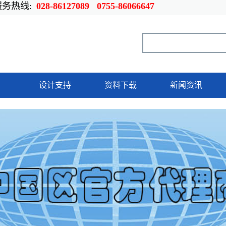
热线:
028-86127089 0755-86066647
设计支持
资料下载
新闻资讯