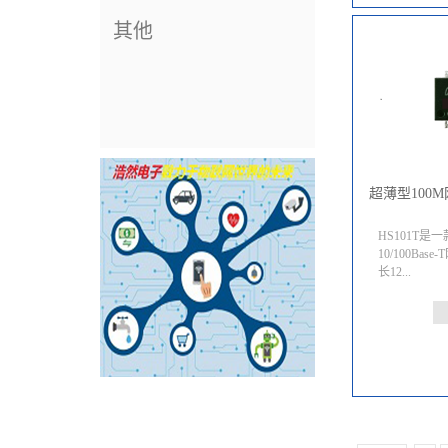
其他
超薄型100M
HS101T
10/100Ba
长12...
.7 x 宽9.6
高度通常5.5