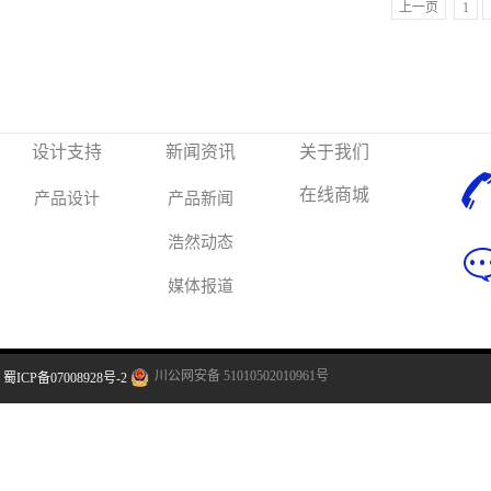
上一页
1
设计支持
新闻资讯
关于我们
在线商城
产品设计
产品新闻
浩然动态
媒体报道
川公网安备 51010502010961号
蜀ICP备07008928号-2