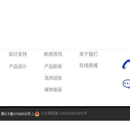
设计支持
新闻资讯
关于我们
在线商城
产品设计
产品新闻
浩然动态
媒体报道
川公网安备 51010502010961号
蜀ICP备07008928号-2