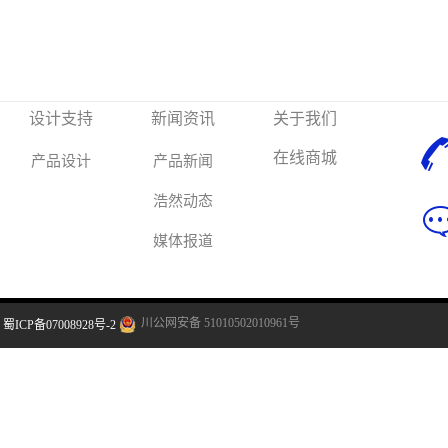
设计支持
新闻资讯
关于我们
在线商城
产品设计
产品新闻
浩然动态
媒体报道
川公网安备 51010502010961号
蜀ICP备07008928号-2