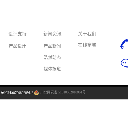
设计支持
新闻资讯
关于我们
在线商城
产品设计
产品新闻
浩然动态
媒体报道
川公网安备 51010502010961号
蜀ICP备07008928号-2