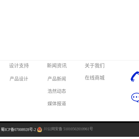
设计支持
新闻资讯
关于我们
在线商城
产品设计
产品新闻
浩然动态
媒体报道
川公网安备 51010502010961号
蜀ICP备07008928号-2