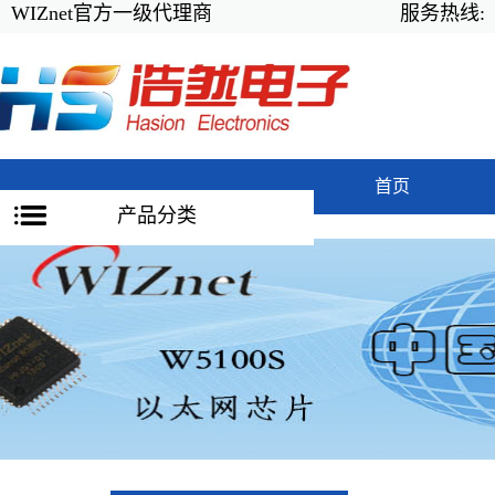
WIZnet官方一级代理商
服务热线:
首页
产品分类