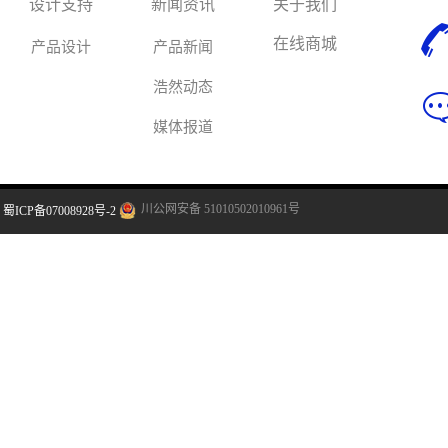
设计支持
新闻资讯
关于我们
在线商城
产品设计
产品新闻
浩然动态
媒体报道
川公网安备 51010502010961号
蜀ICP备07008928号-2