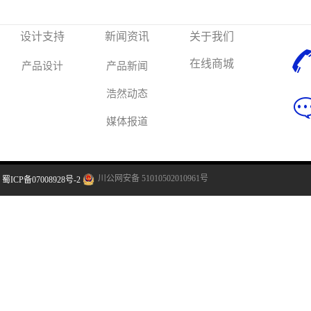
设计支持
新闻资讯
关于我们
在线商城
产品设计
产品新闻
浩然动态
媒体报道
川公网安备 51010502010961号
蜀ICP备07008928号-2