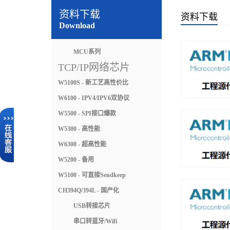
资料下载
资料下载
Download
MCU系列
TCP/IP网络芯片
W5100S - 新工艺高性价比
W6100 - IPV4/IPV6双协议
W5500 - SPI接口爆款
W5300 - 高性能
W6300 - 超高性能
W5200 - 备用
W5100 - 可直接Sendkeep
CH394Q/394L - 国产化
USB转接芯片
串口转蓝牙/Wifi