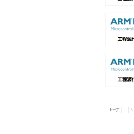
上一页
...
5