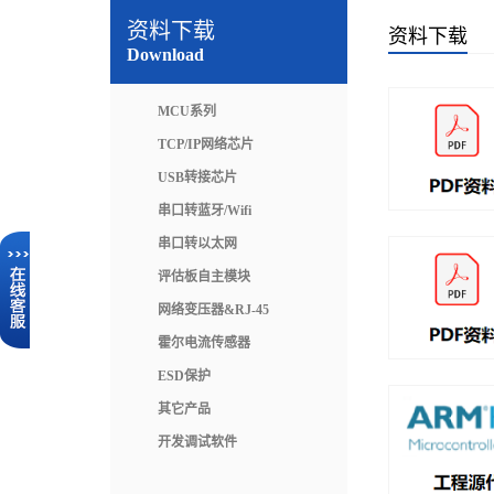
资料下载
资料下载
Download
MCU系列
TCP/IP网络芯片
USB转接芯片
串口转蓝牙/Wifi
串口转以太网
评估板自主模块
网络变压器&RJ-45
霍尔电流传感器
ESD保护
其它产品
开发调试软件