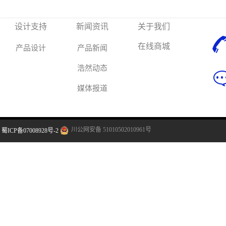
设计支持
新闻资讯
关于我们
在线商城
产品设计
产品新闻
浩然动态
媒体报道
川公网安备 51010502010961号
蜀ICP备07008928号-2