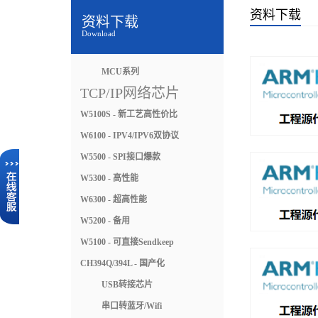
资料下载
资料下载
Download
MCU系列
TCP/IP网络芯片
W5100S - 新工艺高性价比
W6100 - IPV4/IPV6双协议
W5500 - SPI接口爆款
W5300 - 高性能
W6300 - 超高性能
W5200 - 备用
W5100 - 可直接Sendkeep
CH394Q/394L - 国产化
USB转接芯片
串口转蓝牙/Wifi