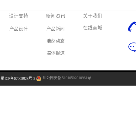
设计支持
新闻资讯
关于我们
在线商城
产品设计
产品新闻
浩然动态
媒体报道
川公网安备 51010502010961号
蜀ICP备07008928号-2